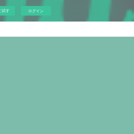
ぐ試す
ログイン