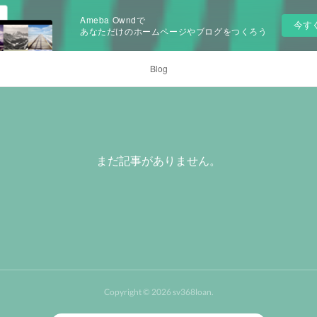
Ameba Owndで
今す
あなただけのホームページやブログをつくろう
Blog
まだ記事がありません。
Copyright ©
2026
sv368loan
.