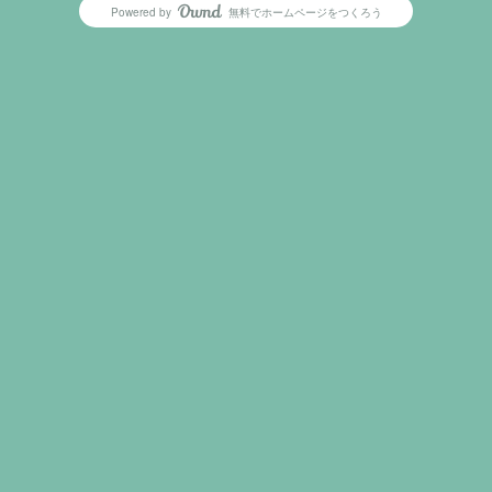
Powered by
無料でホームページをつくろう
AmebaOwnd